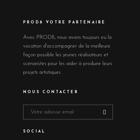
PROD8 VOTRE PARTENAIRE
Avec PROD8, nous avons toujours eu la
vocation d'accompagner de la meilleure
façon possible les jeunes réalisateurs et
scénaristes pour les aider à produire leurs
projets artistiques.
NOUS CONTACTER
SOCIAL