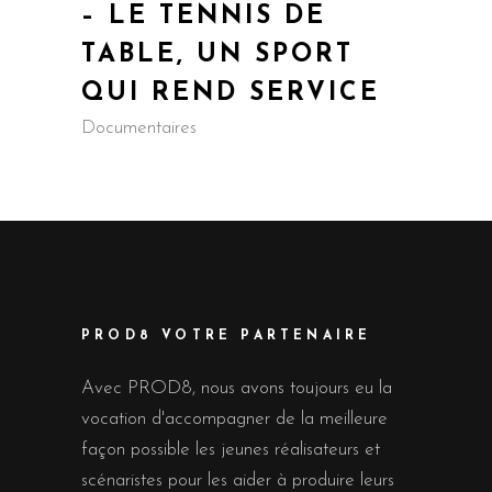
– LE TENNIS DE
TABLE, UN SPORT
QUI REND SERVICE
Documentaires
PROD8 VOTRE PARTENAIRE
Avec PROD8, nous avons toujours eu la
vocation d'accompagner de la meilleure
façon possible les jeunes réalisateurs et
scénaristes pour les aider à produire leurs