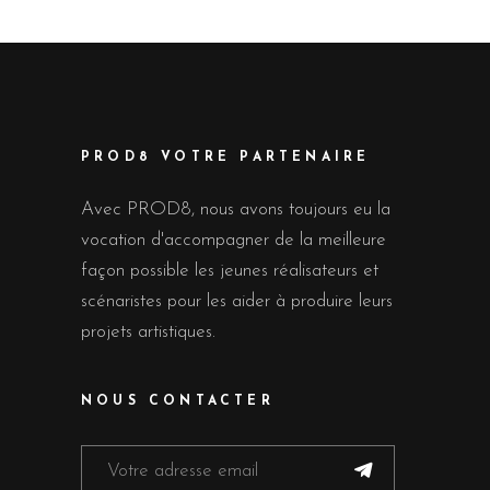
PROD8 VOTRE PARTENAIRE
Avec PROD8, nous avons toujours eu la
vocation d'accompagner de la meilleure
façon possible les jeunes réalisateurs et
scénaristes pour les aider à produire leurs
projets artistiques.
NOUS CONTACTER