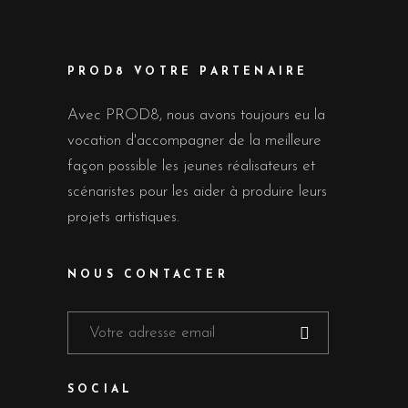
PROD8 VOTRE PARTENAIRE
Avec PROD8, nous avons toujours eu la
vocation d'accompagner de la meilleure
façon possible les jeunes réalisateurs et
scénaristes pour les aider à produire leurs
projets artistiques.
NOUS CONTACTER
SOCIAL