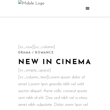
[vc_row][vc_column]
DRAMA / ROMANCE
NEW IN CINEMA
[vc_empty_space]
[vc_column_text]Lorem ipsum dolor sit
amet Lorem Ipsn gravida nibh vel velit
auctor aliquet. Aene sollic conseut ipsutis
sem nibh id elit. Duis sed nibh vel a siteiu
amet nibh vulputate. Dolor orem Ipsn vel