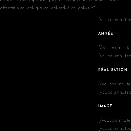
offset= »vc_col-lg-3 vc_col-md-2 vc_col-xs-3″]
[vc_column_tex
ANNÉE
[/vc_column_te
[vc_column_tex
RÉALISATION
[/vc_column_te
[vc_column_tex
IMAGE
[/vc_column_te
[vc_column_tex