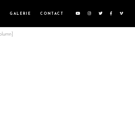
S
GALERIE
CONTACT
olumn]